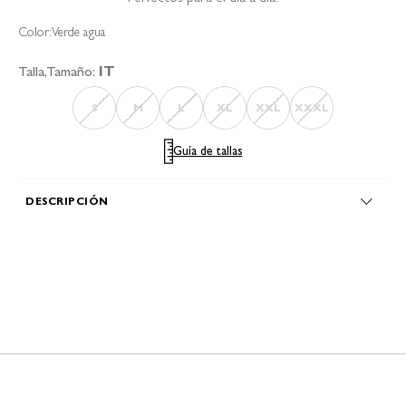
Color:
Verde agua
Talla,Tamaño:
IT
S
M
L
XL
XXL
XXXL
Guía de tallas
DESCRIPCIÓN