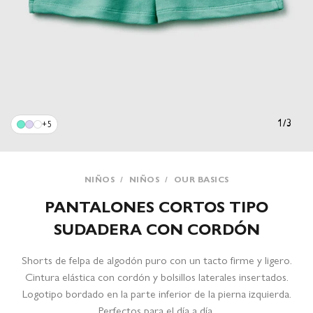
1
/
3
+5
NIÑOS
/
NIÑOS
/
OUR BASICS
PANTALONES CORTOS TIPO
SUDADERA CON CORDÓN
Shorts de felpa de algodón puro con un tacto firme y ligero.
Cintura elástica con cordón y bolsillos laterales insertados.
Logotipo bordado en la parte inferior de la pierna izquierda.
Perfectos para el día a día.