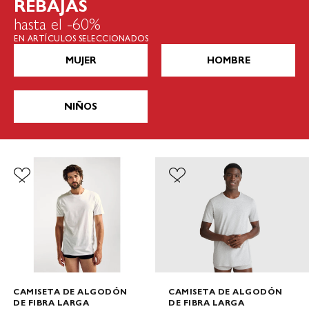
REBAJAS
hasta el -60%
EN ARTÍCULOS SELECCIONADOS
MUJER
HOMBRE
NIÑOS
CAMISETA DE ALGODÓN
CAMISETA DE ALGODÓN
DE FIBRA LARGA
DE FIBRA LARGA