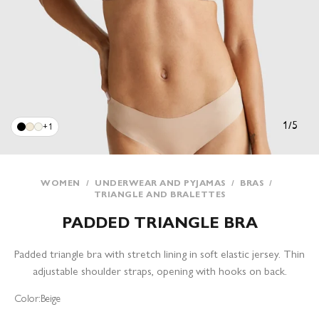
1
/
5
+1
WOMEN
/
UNDERWEAR AND PYJAMAS
/
BRAS
/
TRIANGLE AND BRALETTES
PADDED TRIANGLE BRA
Padded triangle bra with stretch lining in soft elastic jersey. Thin
adjustable shoulder straps, opening with hooks on back.
Color:
Beige