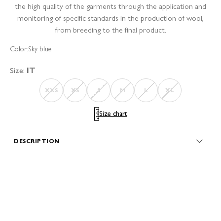
the high quality of the garments through the application and
monitoring of specific standards in the production of wool,
from breeding to the final product.
Color:
Sky blue
Size:
IT
XXS
XS
S
M
L
XL
Size chart
DESCRIPTION